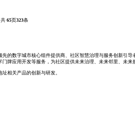
共
65
页
323
条
是国内领先的数字城市核心组件提供商、社区智慧治理与服务创新引
字门牌应用开发等服务，为社区提供未来治理、未来邻里、未来
地址相关产品的创新与研发。