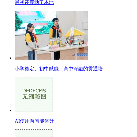
最初还轰动了本地
小学奠定、初中赋能、高中深融的贯通培
AI使用向智能体升