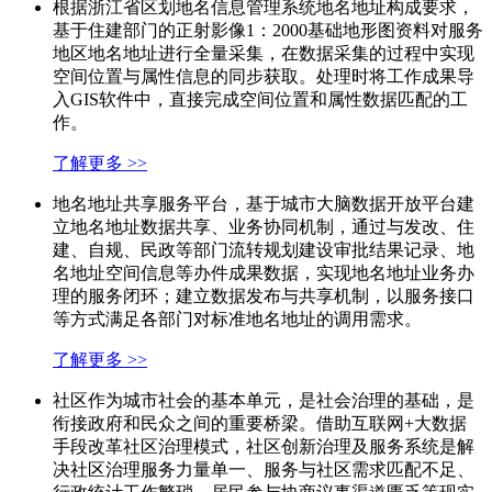
根据浙江省区划地名信息管理系统地名地址构成要求，
基于住建部门的正射影像1：2000基础地形图资料对服务
地区地名地址进行全量采集，在数据采集的过程中实现
空间位置与属性信息的同步获取。处理时将工作成果导
入GIS软件中，直接完成空间位置和属性数据匹配的工
作。
了解更多 >>
地名地址共享服务平台，基于城市大脑数据开放平台建
立地名地址数据共享、业务协同机制，通过与发改、住
建、自规、民政等部门流转规划建设审批结果记录、地
名地址空间信息等办件成果数据，实现地名地址业务办
理的服务闭环；建立数据发布与共享机制，以服务接口
等方式满足各部门对标准地名地址的调用需求。
了解更多 >>
社区作为城市社会的基本单元，是社会治理的基础，是
衔接政府和民众之间的重要桥梁。借助互联网+大数据
手段改革社区治理模式，社区创新治理及服务系统是解
决社区治理服务力量单一、服务与社区需求匹配不足、