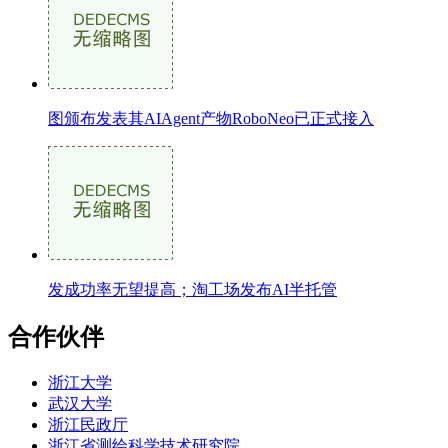
图颁布发表其AIAgent产物RoboNeo已正式接入
发成功率无望提高；淘工场发布AI半托管
合作伙伴
浙江大学
武汉大学
浙江民政厅
浙江省测绘科学技术研究院