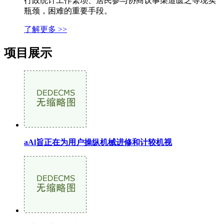
行政统计工作繁琐、居民参与协商议事渠道匮乏等现实
瓶颈，困难的重要手段。
了解更多 >>
项目展示
aAl旨正在为用户操纵机械进修和计较机视