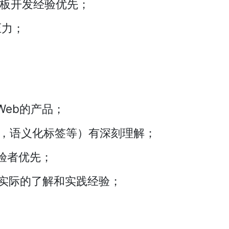
机和平板开发经验优先；
压力；
Web的产品；
CSS，语义化标签等）有深刻理解；
验者优先；
有实际的了解和实践经验；