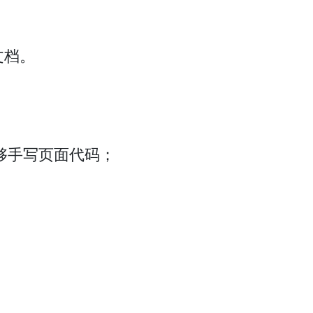
文档。
，能够手写页面代码；