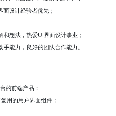
端界面设计经验者优先；
解和想法，热爱UI界面设计事业；
动手能力，良好的团队合作能力。
平台的前端产品；
可复用的用户界面组件；