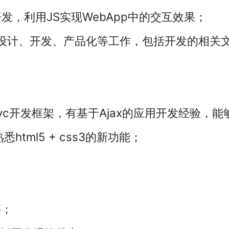
用开发，利用JS实现WebApp中的交互效果；
设计、开发、产品化等工作，包括开发的相关
，前端mvc开发框架，有基于Ajax的应用开发经验
悉html5 + css3的新功能；
等；