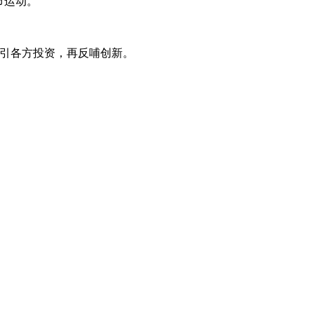
节运动。
，吸引各方投资，再反哺创新。