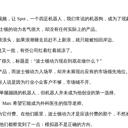
片视频，让 Spot，一个四足机器人，我们常说的机器狗，成为了
波士顿的动力名气很大，却没有任何实际上的产品。
浪头，如果浪潮褪去后赶不上新浪，就只能被拍回岸边。
一批又一批，有些公司红着红着就凉了。
了很久，标题是：“波士顿动力现在到底在做什么？”
品，而波士顿动力入场早，却并未展现出应有的市场领先地位
人说是因为行业小众客户不够，市场铺不开。
界上第一款能单腿蹦跳的机器人，但机器人并未成为他创业的第一选择。
arc 希望它能成为外科医生的指导老师。
它付费。在他们眼里，波士顿动力才是应该付费的那个，不然谁
为他们都察觉到了一点：模拟器不是正确的方向。