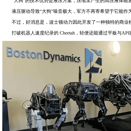
“大狗”的技术优势是液压方案，压缩泵产生的高压液体能通
液压驱动导致“大狗”噪音极大，军方不再寄希望于它能作为士兵的
不过，好消息是，波士顿动力因此开发了一种独特的商业模式，“P
打破机器人速度纪录的 Cheetah，轻便还能通过平板与API操控的“