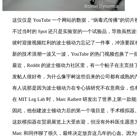
这仅仅是 YouTube 一个网站的数据，“病毒式传播”的切
不过当时的 Spot 还只是实验室的一个试验品，导致虽然
彼时迎接视频红利的波士顿动力忘记了一件事，冲浪要踩准
新的技术浪潮一波又一波，YouTube 的热门视频也换了
最近，Reddit 的波士顿动力社区里，有一个帖子在主页挂
发帖人很好奇，为什么像宇树这些后来的公司都有成熟的产
有人说那是因为波士顿动力在专心搞研究不在意商业，也有
在 MIT Leg Lab 时，Marc Raibert 研发出了世
因此，他创建波士顿动力后的第一个项目是，手术模拟器。M
这款模拟器在贸易展览上大受欢迎，但没有外科医生愿意为
Marc 和同伴聊了很久，最终决定放弃这几年的心血。因