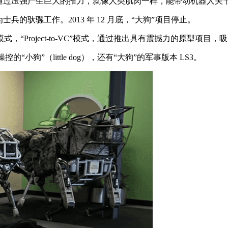
过压强产生巨大的推力，就像人类肌肉一样，能带动机器人关
驮骡工作。2013 年 12 月底，“大狗”项目停止。
roject-to-VC”模式，通过推出具有震撼力的原型项目
小狗”（little dog），还有“大狗”的军事版本 LS3。