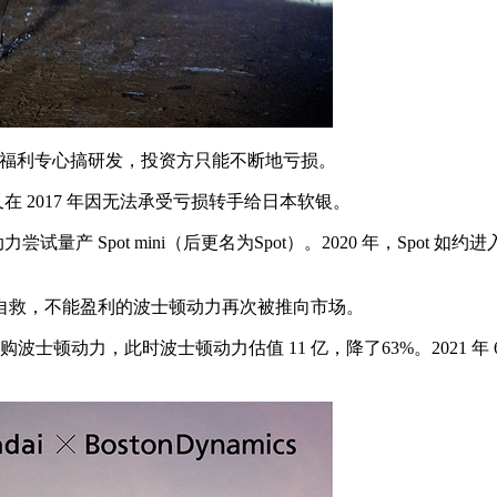
能享受福利专心搞研发，投资方只能不断地亏损。
在 2017 年因无法承受亏损转手给日本软银。
 Spot mini（后更名为Spot）。2020 年，Spot 如约
救，不能盈利的波士顿动力再次被推向市场。
格收购波士顿动力，此时波士顿动力估值 11 亿，降了63%。2021 年